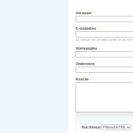
Uw naam
*
E-mailadres
*
De inhoud van dit veld is privé en zal n
Homepagina
Onderwerp
Reactie
*
Text format